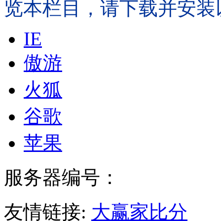
览本栏目，请下载并安装
IE
傲游
火狐
谷歌
苹果
服务器编号：
友情链接:
大赢家比分