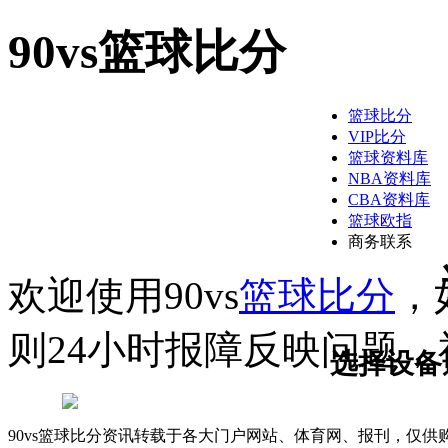
90vs篮球比分
篮球比分
VIP比分
篮球资料库
NBA资料库
CBA资料库
篮球欧指
商务联系
欢迎使用90vs
篮球比分
，
则24小时报障反映问题，祝
选择设备
90vs篮球比分资讯转载于各大门户网站、体育网、报刊，仅