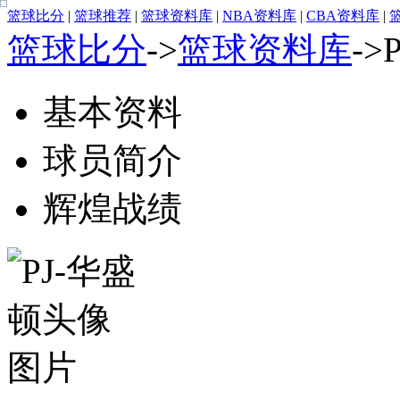
篮球比分
|
篮球推荐
|
篮球资料库
|
NBA资料库
|
CBA资料库
|
篮球比分
->
篮球资料库
->
基本资料
球员简介
辉煌战绩