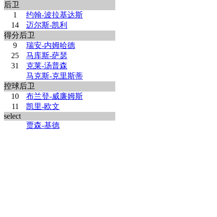
后卫
1
约翰-波拉基达斯
14
迈尔斯-凯利
得分后卫
9
瑞安-内姆哈德
25
马库斯-萨瑟
31
克莱-汤普森
马克斯-克里斯蒂
控球后卫
10
布兰登-威廉姆斯
11
凯里-欧文
select
贾森-基德