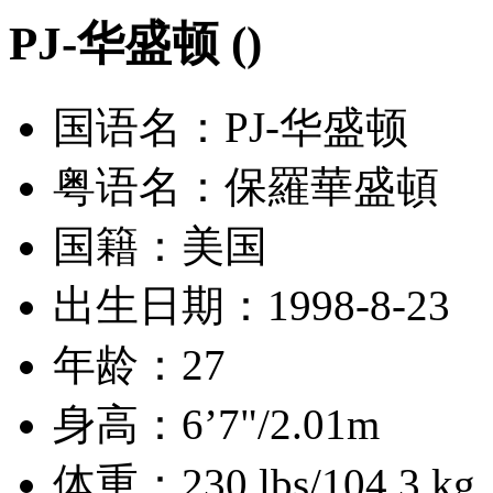
PJ-华盛顿 ()
国语名：PJ-华盛顿
粤语名：保羅華盛頓
国籍：美国
出生日期：1998-8-23
年龄：27
身高：6’7"/2.01m
体重：230 lbs/104.3 kg