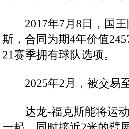
2017年7月8日，国王
斯，合同为期4年价值2457万
21赛季拥有球队选项。
2025年2月，被交易
达龙-福克斯能将运动
一起，同时接近2米的臂