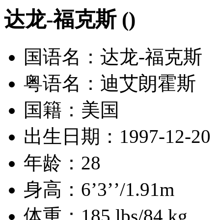
达龙-福克斯 ()
国语名：达龙-福克斯
粤语名：迪艾朗霍斯
国籍：美国
出生日期：1997-12-20
年龄：28
身高：6’3’’/1.91m
体重：185 lbs/84 kg