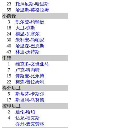
23
托拜厄斯-哈里斯
55
哈里斯-英格拉姆
小前锋
3
凯尔登-约翰逊
18
大卫-琼斯
24
德温-瓦塞尔
30
朱利安-尚帕尼
40
哈里森-巴恩斯
43
林迪-沃特斯
中锋
1
维克多-文班亚马
7
卢克-科内特
15
俾斯麦-比永博
22
梅森-普拉姆利
得分后卫
5
斯蒂芬-卡斯尔
17
斯坦利-乌努德
控球后卫
2
迪伦-哈珀
4
达龙-福克斯
乔丹-麦克劳林