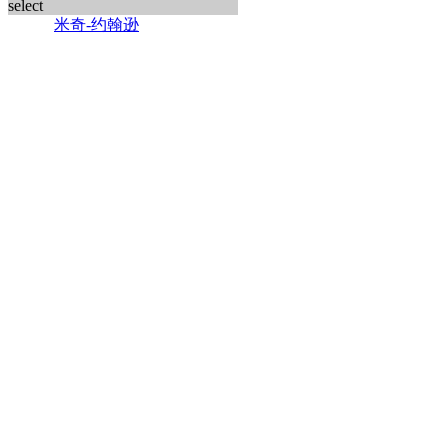
select
米奇-约翰逊