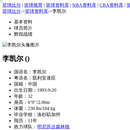
篮球比分
|
篮球推荐
|
篮球资料库
|
NBA资料库
|
CBA资料库
|
篮球比分
->
篮球资料库
->李凯尔
基本资料
球员简介
辉煌战绩
李凯尔 ()
国语名：李凯尔
粤语名：凱利安達臣
国籍：中国
出生日期：1993-9-20
年龄：32
身高：6’9’’/2.06m
体重：230 lbs/104 kg
毕业学校：洛杉矶加州
阅历：11年
效力球队：
明尼苏达森林狼