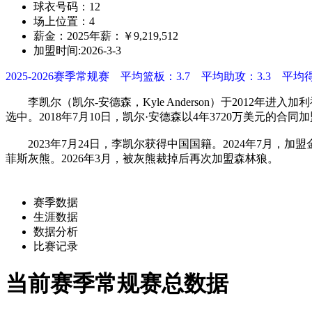
球衣号码：12
场上位置：4
薪金：2025年薪：￥9,219,512
加盟时间:2026-3-3
2025-2026赛季常规赛 平均篮板：3.7 平均助攻：3.3 平均得
李凯尔（凯尔-安德森，Kyle Anderson）于2012年进
选中。2018年7月10日，凯尔·安德森以4年3720万美元的合
2023年7月24日，李凯尔获得中国国籍。2024年7月，加盟
菲斯灰熊。2026年3月，被灰熊裁掉后再次加盟森林狼。
赛季数据
生涯数据
数据分析
比赛记录
当前赛季常规赛总数据