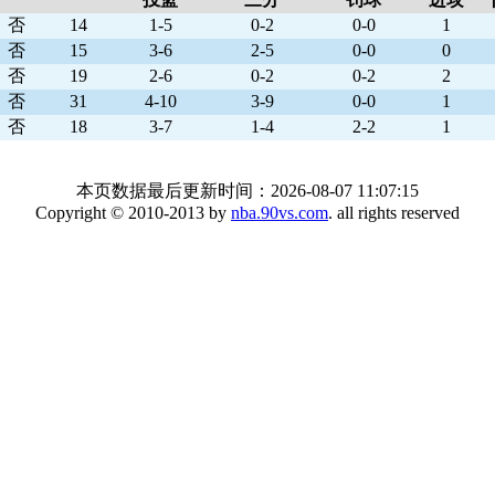
否
14
1-5
0-2
0-0
1
否
15
3-6
2-5
0-0
0
否
19
2-6
0-2
0-2
2
否
31
4-10
3-9
0-0
1
否
18
3-7
1-4
2-2
1
本页数据最后更新时间：2026-08-07 11:07:15
Copyright © 2010-2013 by
nba.90vs.com
. all rights reserved