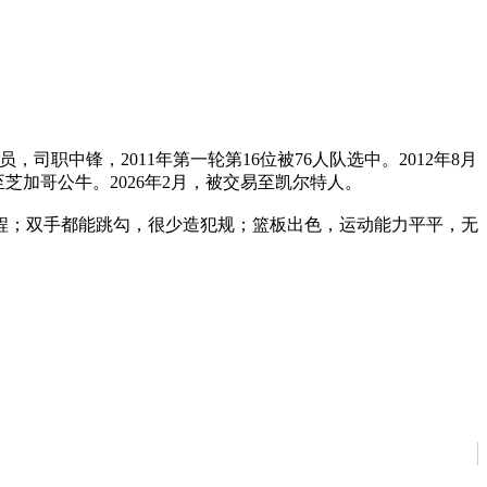
球运动员，司职中锋，2011年第一轮第16位被76人队选中。2012年8月
至芝加哥公牛。2026年2月，被交易至凯尔特人。
；双手都能跳勾，很少造犯规；篮板出色，运动能力平平，无