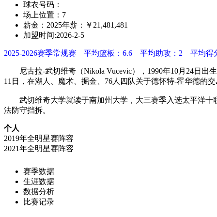
球衣号码：
场上位置：7
薪金：2025年薪：￥21,481,481
加盟时间:2026-2-5
2025-2026赛季常规赛 平均篮板：6.6 平均助攻：2 平均得分
尼古拉-武切维奇（Nikola Vucevic），1990年10月24日
11日，在湖人、魔术、掘金、76人四队关于德怀特-霍华德的交
武切维奇大学就读于南加州大学，大三赛季入选太平洋十联
法防守挡拆。
个人
2019年全明星赛阵容
2021年全明星赛阵容
赛季数据
生涯数据
数据分析
比赛记录