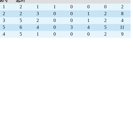
1
2
1
1
0
0
0
2
2
2
3
0
0
1
2
8
3
5
2
0
0
1
2
4
5
6
4
0
3
4
5
11
4
5
1
0
0
0
2
9