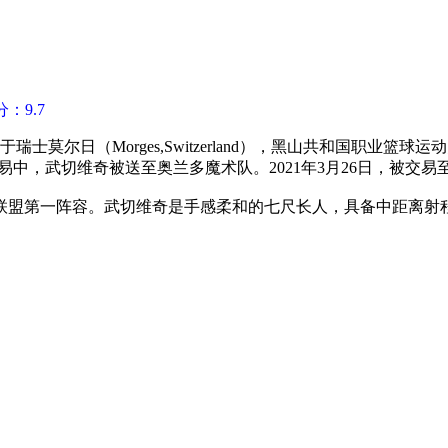
：9.7
出生于瑞士莫尔日（Morges,Switzerland），黑山共和国职业篮
易中，武切维奇被送至奥兰多魔术队。2021年3月26日，被交易
盟第一阵容。武切维奇是手感柔和的七尺长人，具备中距离射程