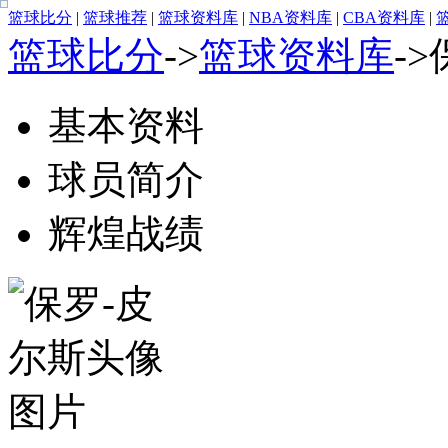
篮球比分
|
篮球推荐
|
篮球资料库
|
NBA资料库
|
CBA资料库
|
篮球比分
->
篮球资料库
-
基本资料
球员简介
辉煌战绩