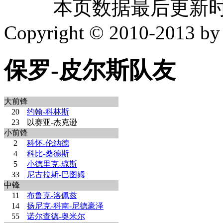
本页数据最后更新时间：20
Copyright © 2010-2013 b
保罗-皮尔斯队友
大前锋
20
约翰-科林斯
23
以赛亚-杰克逊
小前锋
2
科怀-伦纳德
4
科比-桑德斯
5
小德里克-琼斯
33
尼古拉斯-巴图姆
中锋
11
布鲁克-洛佩兹
14
扬尼克-科南-尼德豪泽
55
诺尔查德-奥米尔