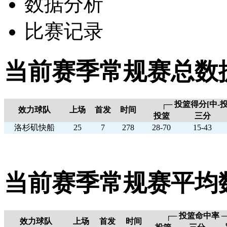
数据分析
比赛记录
当前赛季常规赛总数
┌─ 投篮得分[中-投
效力球队
上场
首发
时间
投篮
三分
洛杉矶快船
25
7
278
28-70
15-43
当前赛季常规赛平均
┌─ 投篮命中率 ─
效力球队
上场
首发
时间