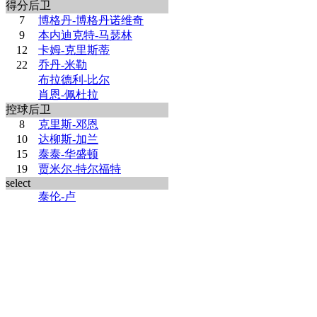
得分后卫
7
博格丹-博格丹诺维奇
9
本内迪克特-马瑟林
12
卡姆-克里斯蒂
22
乔丹-米勒
布拉德利-比尔
肖恩-佩杜拉
控球后卫
8
克里斯-邓恩
10
达柳斯-加兰
15
泰泰-华盛顿
19
贾米尔-特尔福特
select
泰伦-卢