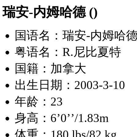
瑞安-内姆哈德 ()
国语名：瑞安-内姆哈
粤语名：R.尼比夏特
国籍：加拿大
出生日期：2003-3-10
年龄：23
身高：6’0’’/1.83m
体重：180 lbs/82 kg