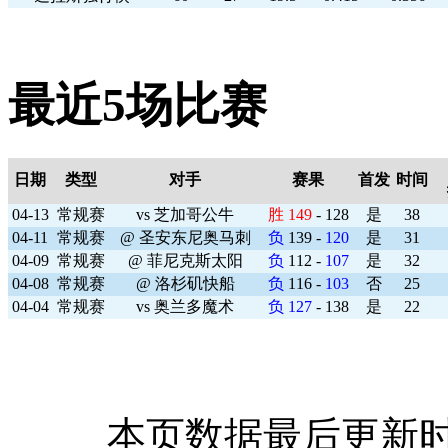
最近5场比赛
日期
类型
对手
赛果
首发
时间
04-13
常规赛
vs 芝加哥公牛
胜
149
- 128
是
38
04-11
常规赛
@ 圣安东尼奥马刺
负
139 -
120
是
31
04-09
常规赛
@ 菲尼克斯太阳
负
112 -
107
是
32
04-08
常规赛
@ 洛杉矶快船
负
116 -
103
否
25
04-04
常规赛
vs 奥兰多魔术
负
127
- 138
是
22
本页数据最后更新时间：20