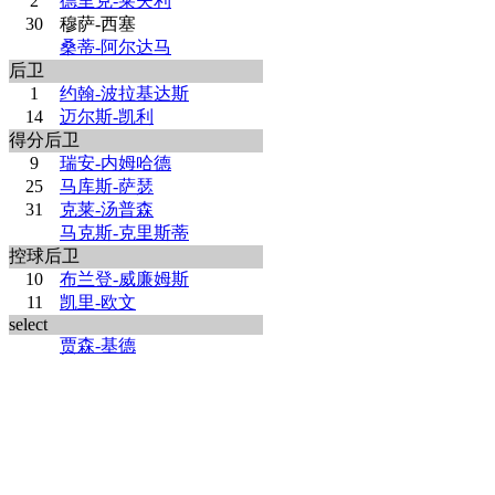
2
德里克-莱夫利
30
穆萨-西塞
桑蒂-阿尔达马
后卫
1
约翰-波拉基达斯
14
迈尔斯-凯利
得分后卫
9
瑞安-内姆哈德
25
马库斯-萨瑟
31
克莱-汤普森
马克斯-克里斯蒂
控球后卫
10
布兰登-威廉姆斯
11
凯里-欧文
select
贾森-基德