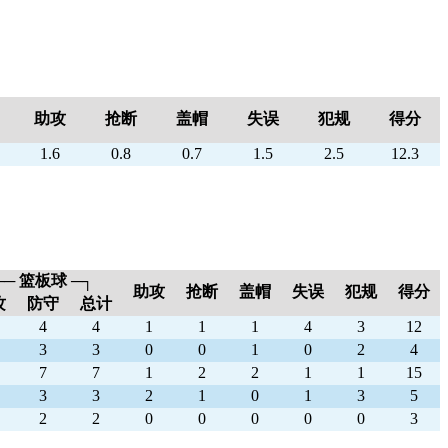
助攻
抢断
盖帽
失误
犯规
得分
1.6
0.8
0.7
1.5
2.5
12.3
┌─ 篮板球 ─┐
助攻
抢断
盖帽
失误
犯规
得分
攻
防守
总计
4
4
1
1
1
4
3
12
3
3
0
0
1
0
2
4
7
7
1
2
2
1
1
15
3
3
2
1
0
1
3
5
2
2
0
0
0
0
0
3