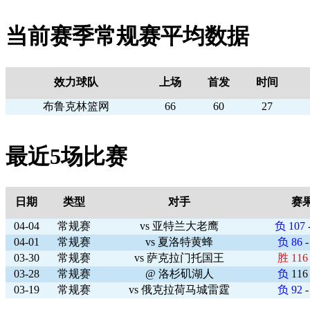
当前赛季常规赛平均数据
效力球队
上场
首发
时间
布鲁克林篮网
66
60
27
最近5场比赛
日期
类型
对手
赛
04-04
常规赛
vs 亚特兰大老鹰
负
107
-
04-01
常规赛
vs 夏洛特黄蜂
负
86
-
03-30
常规赛
vs 萨克拉门托国王
胜
116
03-28
常规赛
@ 洛杉矶湖人
负
116
03-19
常规赛
vs 俄克拉荷马城雷霆
负
92
-