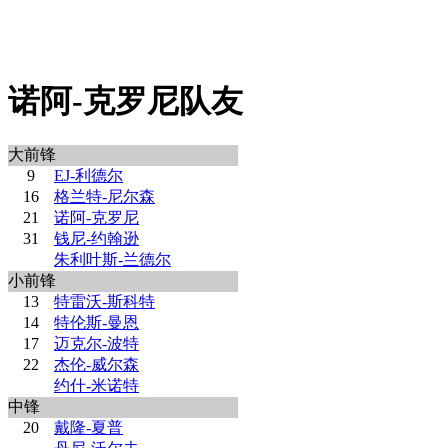
诺阿-克罗尼队友
大前锋
9
EJ-利德尔
16
格兰特-尼尔森
21
诺阿-克罗尼
31
钱尼-约翰逊
朱利叶斯-兰德尔
小前锋
13
特雷沃-斯科特
14
特伦斯-曼恩
17
迈克尔-波特
22
杰伦-威尔森
约什-米诺特
中锋
20
戴隆-夏普